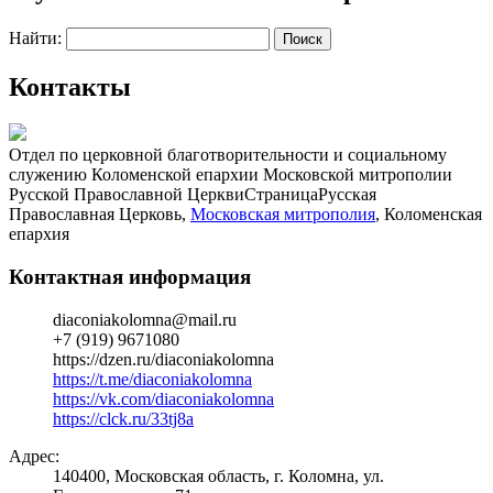
Найти:
Контакты
Отдел по церковной благотворительности и социальному
служению Коломенской епархии Московской митрополии
Русской Православной Церкви
Страница
Русская
Православная Церковь,
Московская митрополия
, Коломенская
епархия
Контактная информация
diaconiakolomna@mail.ru
+7 (919) 9671080
https://dzen.ru/diaconiakolomna
https://t.me/diaconiakolomna
https://vk.com/diaconiakolomna
https://clck.ru/33tj8a
Адрес:
140400, Московская область, г. Коломна, ул.