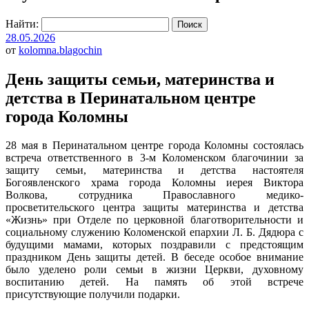
Найти:
28.05.2026
от
kolomna.blagochin
День защиты семьи, материнства и
детства в Перинатальном центре
города Коломны
28 мая в Перинатальном центре города Коломны состоялась
встреча ответственного в 3-м Коломенском благочинии за
защиту семьи, материнства и детства настоятеля
Богоявленского храма города Коломны иерея Виктора
Волкова, сотрудника Православного медико-
просветительского центра защиты материнства и детства
«Жизнь» при Отделе по церковной благотворительности и
социальному служению Коломенской епархии Л. Б. Дядюра с
будущими мамами, которых поздравили с предстоящим
праздником День защиты детей. В беседе особое внимание
было уделено роли семьи в жизни Церкви, духовному
воспитанию детей. На память об этой встрече
присутствующие получили подарки.