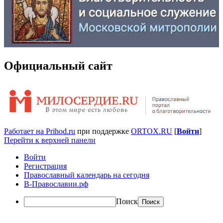
Официальный сайт
Работает на Prihod.ru
при поддержке
ORTOX.RU
[
Войти
]
Перейти к верхней панели
Войти
Регистрация
Православный календарь на сегодня
В-Православии.рф
Поиск